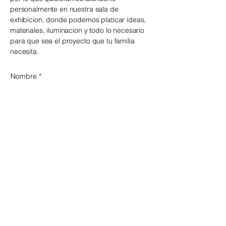
personalmente en nuestra sala de
exhibicion, donde podemos platicar ideas,
materiales, iluminacion y todo lo necesario
para que sea el proyecto que tu familia
necesita.
Nombre
*
Apellido
*
Email
*
Telefono
*
Mensaje